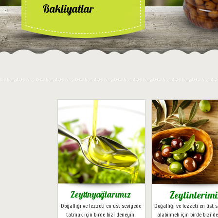
---------------------------------------------------
--------------------------------------
Zeytinyağlarımız
Zeytinlerimi
Doğallığı ve lezzeti en üst seviyede
Doğallığı ve lezzeti en üst 
tatmak için birde bizi deneyin.
alabilmek için birde bizi d