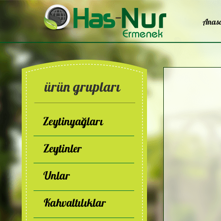
Anas
ürün grupları