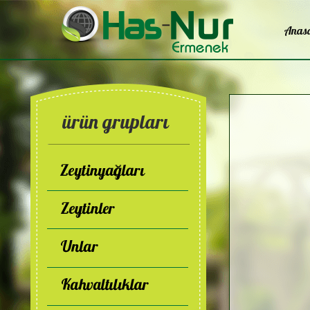
Anas
ürün grupları